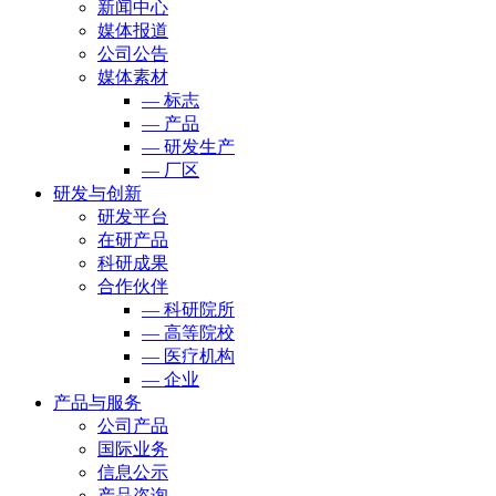
新闻中心
媒体报道
公司公告
媒体素材
— 标志
— 产品
— 研发生产
— 厂区
研发与创新
研发平台
在研产品
科研成果
合作伙伴
— 科研院所
— 高等院校
— 医疗机构
— 企业
产品与服务
公司产品
国际业务
信息公示
产品咨询