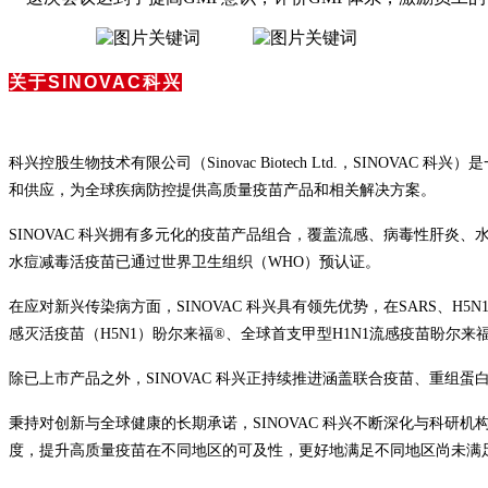
关于SINOVAC科兴
科兴控股生物技术有限公司（Sinovac Biotech Ltd.，SI
和供应，为全球疾病防控提供高质量疫苗产品和相关解决方案。
SINOVAC 科兴拥有多元化的疫苗产品组合，覆盖流感、病毒性肝炎、
水痘减毒活疫苗已通过世界卫生组织（WHO）预认证。
在应对新兴传染病方面，SINOVAC 科兴具有领先优势，在SARS、
感灭活疫苗（H5N1）盼尔来福®、全球首支甲型H1N1流感疫苗盼尔来
除已上市产品之外，SINOVAC 科兴正持续推进涵盖联合疫苗、重组
秉持对创新与全球健康的长期承诺，SINOVAC 科兴不断深化与科
度，提升高质量疫苗在不同地区的可及性，更好地满足不同地区尚未满