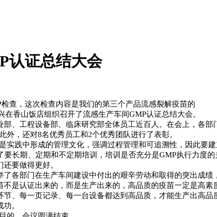
P认证总结大会
P检查，这次检查内容是我们的第三个产品流感裂解疫苗的
兴在香山饭店组织召开了流感生产车间GMP认证总结大会。
部、工程设备部、临床研究部全体员工近百人。在会上，各部门
。此外，还对8名优秀员工和2个优秀团队进行了表彰。
P是实践中形成的管理文化，强调过程管理和可追溯性，因此要
调了要长期、定期和不定期培训，培训是否充分是GMP执行力度的
们还要做得更好。
了各部门在生产车间建设中付出的艰辛劳动和取得的突出成绩
苗不是认证出来的，而是生产出来的，高品质的疫苗一定是高素质
环节、每一页记录、每一台设备都达到高品质，才能生产出高品
成功。
的目的，会议圆满结束。