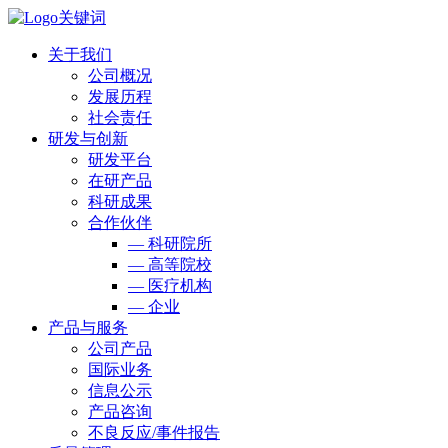
关于我们
公司概况
发展历程
社会责任
研发与创新
研发平台
在研产品
科研成果
合作伙伴
— 科研院所
— 高等院校
— 医疗机构
— 企业
产品与服务
公司产品
国际业务
信息公示
产品咨询
不良反应/事件报告