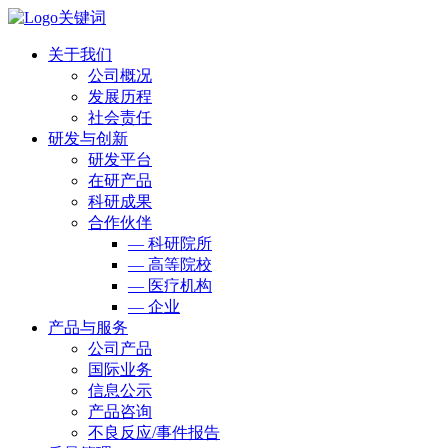
关于我们
公司概况
发展历程
社会责任
研发与创新
研发平台
在研产品
科研成果
合作伙伴
— 科研院所
— 高等院校
— 医疗机构
— 企业
产品与服务
公司产品
国际业务
信息公示
产品咨询
不良反应/事件报告