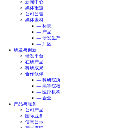
新闻中心
媒体报道
公司公告
媒体素材
— 标志
— 产品
— 研发生产
— 厂区
研发与创新
研发平台
在研产品
科研成果
合作伙伴
— 科研院所
— 高等院校
— 医疗机构
— 企业
产品与服务
公司产品
国际业务
信息公示
产品咨询