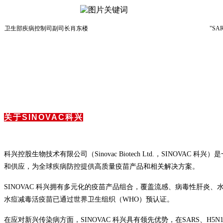
卫生部疾病控制司副司长肖东楼
"SAR
关于SINOVAC科兴
科兴控股生物技术有限公司（Sinovac Biotech Ltd.，SI
和供应，为全球疾病防控提供高质量疫苗产品和相关解决方案。
SINOVAC 科兴拥有多元化的疫苗产品组合，覆盖流感、病毒性肝炎、
水痘减毒活疫苗已通过世界卫生组织（WHO）预认证。
在应对新兴传染病方面，SINOVAC 科兴具有领先优势，在SARS、