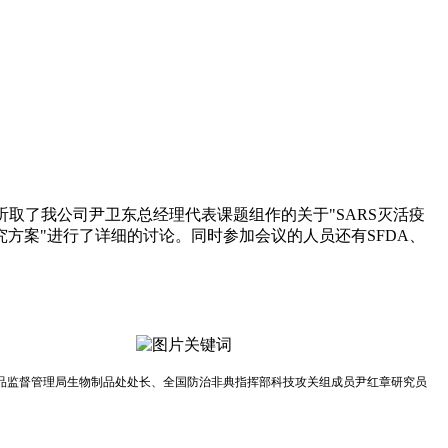
访问。在听取了我公司尹卫东总经理代表课题组作的关于"SARS灭活疫
研究方案"进行了详细的讨论。同时参加会议的人员还有SFDA、
品监督管理局生物制品处处长、全国防治非典指挥部科技攻关组成员尹红章研究员