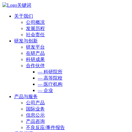
关于我们
公司概况
发展历程
社会责任
研发与创新
研发平台
在研产品
科研成果
合作伙伴
— 科研院所
— 高等院校
— 医疗机构
— 企业
产品与服务
公司产品
国际业务
信息公示
产品咨询
不良反应/事件报告