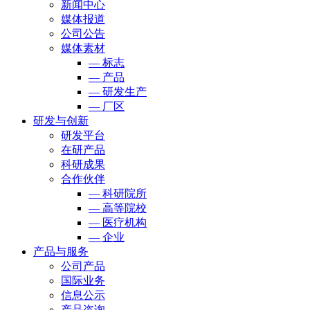
新闻中心
媒体报道
公司公告
媒体素材
— 标志
— 产品
— 研发生产
— 厂区
研发与创新
研发平台
在研产品
科研成果
合作伙伴
— 科研院所
— 高等院校
— 医疗机构
— 企业
产品与服务
公司产品
国际业务
信息公示
产品咨询