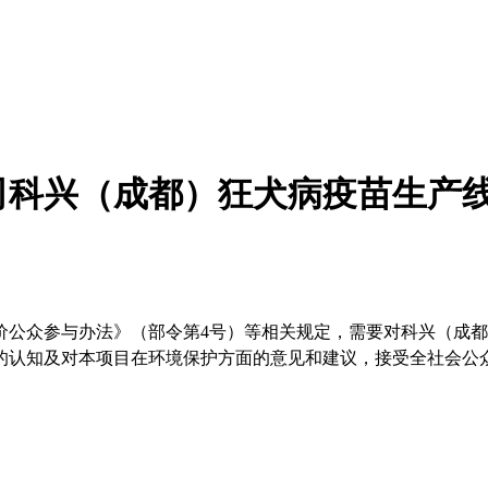
司科兴（成都）狂犬病疫苗生产
价公众参与办法》（部令第
4
号）等相关规定，需要对科兴（成都
的认知及对本项目在环境保护方面的意见和建议，接受全社会公