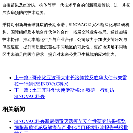
白疫苗以及mRNA、抗体等新一代技术平台的创新研发管线，进一步拓
展疾病预防的技术边界。
秉持对创新与全球健康的长期承诺，SINOVAC 科兴不断深化与科研机
构、国际组织及本地合作伙伴的合作，拓展全球业务布局。通过加强
技术协作、推动本地化生产与产业合作，公司致力于加快疫苗研发与
供应速度，提升高质量疫苗在不同地区的可及性，更好地满足不同地
区尚未满足的医疗需求，提升对未来公共卫生挑战的应对能力。
上一篇
: 哥伦比亚波哥大市长洛佩兹及驻华大使卡夫雷
拉一行到访SINOVAC科兴
下一篇
: 土耳其驻华大使伊斯梅尔·穆萨一行到访
SINOVAC科兴
相关新闻
SINOVAC科兴新冠病毒灭活疫苗安全性研究结果概览
细胞基质流感裂解疫苗产业化项目环境影响报告书报批