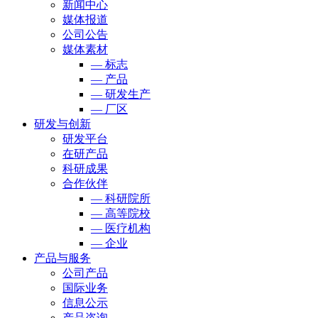
新闻中心
媒体报道
公司公告
媒体素材
— 标志
— 产品
— 研发生产
— 厂区
研发与创新
研发平台
在研产品
科研成果
合作伙伴
— 科研院所
— 高等院校
— 医疗机构
— 企业
产品与服务
公司产品
国际业务
信息公示
产品咨询