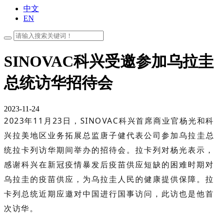
中文
EN
SINOVAC科兴受邀参加乌拉圭
总统访华招待会
2023-11-24
2023年11月23日，SINOVAC科兴首席商业官杨光和科
兴拉美
地区业务拓展
总监唐子健代表公司参加乌拉圭总
统拉卡列访华期间举办的招待会。拉卡列对杨光表示，
感谢科兴在新冠疫情暴发后疫苗供应短缺的困难时期对
乌拉圭的疫苗供应，为乌拉圭人民的健康提供保障。拉
卡列总统近期应邀对中国进行国事访问，此访也是他首
次访华。