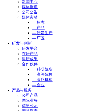
新闻中心
媒体报道
公司公告
媒体素材
— 标志
— 产品
— 研发生产
— 厂区
研发与创新
研发平台
在研产品
科研成果
合作伙伴
— 科研院所
— 高等院校
— 医疗机构
— 企业
产品与服务
公司产品
国际业务
信息公示
产品咨询