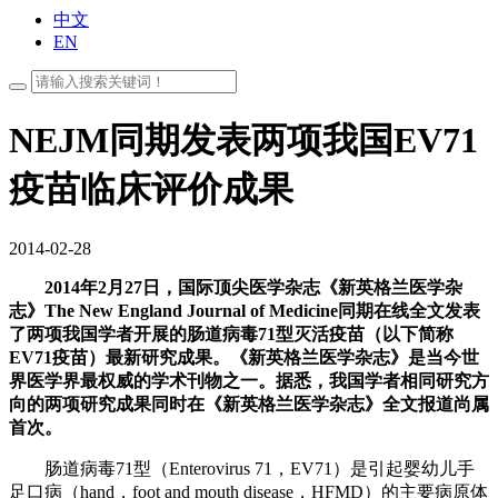
中文
EN
NEJM同期发表两项我国EV71
疫苗临床评价成果
2014-02-28
2014年2月27日，国际顶尖医学杂志《新英格兰医学杂
志》The New England Journal of Medicine同期在线全文发表
了两项我国学者开展的肠道病毒71型灭活疫苗（以下简称
EV71疫苗）最新研究成果。《新英格兰医学杂志》是当今世
界医学界最权威的学术刊物之一。据悉，我国学者相同研究方
向的两项研究成果同时在《新英格兰医学杂志》全文报道尚属
首次。
肠道病毒71型（Enterovirus 71，EV71）是引起婴幼儿手
足口病（hand，foot and mouth disease，HFMD）的主要病原体