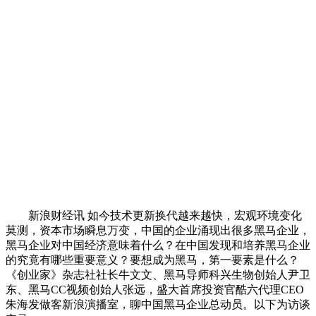
新浪财经讯 如今技术更新换代越来越快，宏观环境变化
莫测，资本市场瞬息万变，中国的企业涌现出很多黑马企业，
黑马企业对中国经济意味着什么？在中国发现和培养黑马企业
的究竟有哪些重要意义？要想成为黑马，第一要素是什么？
《创业家》杂志社社长牛文文、黑马导师科兴生物创始人尹卫
东、黑马CC视频创始人张远，盛大首席投资官酷六代理CEO
朱海发做客新浪演播室，聊中国黑马企业总动员。以下为访谈