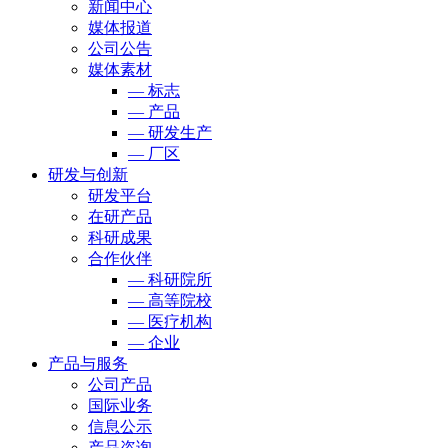
新闻中心
媒体报道
公司公告
媒体素材
— 标志
— 产品
— 研发生产
— 厂区
研发与创新
研发平台
在研产品
科研成果
合作伙伴
— 科研院所
— 高等院校
— 医疗机构
— 企业
产品与服务
公司产品
国际业务
信息公示
产品咨询