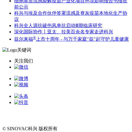
细胞基质流感裂解疫苗产业化项目环境影响报告书报批
前公示
科兴与埃及合作伙伴签署流感及脊灰疫苗本地化生产协
议
科兴全人源抗破伤风单抗启动Ⅲ期临床研究
深化国际协作丨亚太、拉美百余名专家走进科兴
®
益尔来福
上市十周年 - 与万千家庭"益"起守护儿童健康
关注我们
© SINOVAC科兴 版权所有