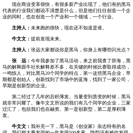
现在商业变革很快，有很多新产业出现了，他们有的黑马
代表的行业我们都说不清楚是什么，但是他们往往创造一个企
业的同时，也在创造一个产业和一个领域，一个行业。
主持人：
未来跑的很快，现在还不知道是谁。
牛文文：
提前发现未来。
主持人：
张远大家都说你是黑马，你身上有哪些闪光点？
张 远：
今年我参加了黑马活动，来之前我查了辞海，黑
马的解释跟牛社长解释差不多，在关键的时候比赛取得成功，
一鸣惊人，对比黑马20个同学的特点，第一这些黑马企业，早
期都是创始人，创新找到了市场中的蓝海，找到了一家公司，
早期是创新型的企业。
第二经过了几年的后积薄发。当量变到质变的时候，黑马
就非常闪耀了。像牛文文所说的我们有几个同学的企业，三家
过汇了，包括我们也在融资。第一是创新型，第二是厚积薄
发。
牛文文：
我补充一下，黑马是《创业家》杂志特有的名
词。我们把大量发现的一年发现500多家，隐型没有被你发现