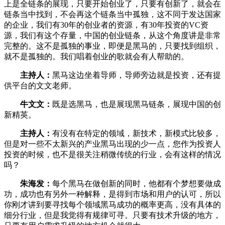
上是全链条的展现，只要开始创业了，只要有创新了，就会在
链条当中找到，不会再这个链条当中孤独，这不同于发达国家
的企业，我们有30年的创业者的资源，有30年投资的VC资
源，我们有这个存量，中国的创业链条，从这个角度讲是非常
完整的。这不是孤独的事业，即便是黑马的，只要找到组织，
就不是孤独的。我们唱着创业的歌就会有人帮助的。
主持人：
黑马这边坐着导师，导师旁边就是投资，还有提
供平台的文文老师。
牛文文：
既是选黑马，也是展现黑马链条，展现中国的创
新精英。
主持人：
有没有在特定的领域，新技术，新模式比较多，
但是对一些不太新兴的产业黑马出现的少一点，您作为投资人
投资的时候，也不是很关注稍微传统的行业，会有这样的情况
吗？
朱海发：
每个黑马在做创新的同时，他都有个梦想要做成
功，成功也有另外一种解释，是得到市场和用户的认可，所以
你刚才讲到要寻找每个领域黑马成功的概率更高，没有具体的
细分行业，但是我觉得有规律可寻。只要有技术升级的地方，