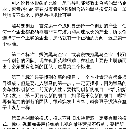
刚才说具体形象的比喻，黑马导师能够教出合格的黑马企
业，或者起码的潜在投资者能够找到合适的黑马投资对象。虽
然培养不出来，但是有些规律可寻。
黑马要创新，首先第一个原则要选择一个创新的产业。任
何一个企业都必须靠着非常有潜力和高速成长的产业，所以你
选择了一个正确的企业，黑马就有一个正确的方向，这是第一
个标准。
第二个标准，投资黑马企业，或者说扶持黑马企业，找到
一个创新的团队。现在孤胆英雄很难，在社会上要做出脱颖而
出，必须要有创新的团队，这是第二个标准。
第三个标准是要找到创新的项目，一个企业肯定有很多项
目组成，但是要走入黑马的第一步，一定要找准，因为黑马的
变革性和创新性，前无古人性，要找到创新的项目，找到初始
的出发点，第三要有创新的项目，如果是不创新的项目，哪怕
再有能力的创新的团队，很难焕发出青春，就像豆子没法在盘
子上发芽一样。
第四是创新的模式，模式不能旧来装新酒一定要有新的模
式。像CC视频如果用传统的电视台做经营是不行的，要把所