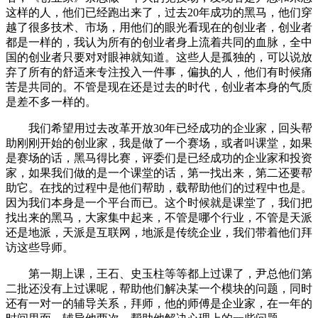
这样的人，他们已经跑出来了，过去20年成功的黑马，他们穿
越了很多技术、市场，用他们的眼光看现在的创业者，创业者
都是一样的，我认为所有的创业者身上流着共同的血脉，全中
国的创业者只要对对眼神就知道。这些人是孤独的，可以说放
弃了所有的舒适来专注投入一件事，偏执的人，他们有时候痛
苦是共同的。不管是现在还是过去的时代，创业者本身的气质
是差不多一样的。
我们希望用过去改革开放30年已经成功的企业家，回头帮
助刚刚开始的创业家，我是做了一个赛场，或者叫课堂，如果
是赛场的话，黑马得比赛，评委们是已经成功的企业家和投资
家，如果我们做的是一个课堂的话，第一找出来，第二还要帮
助它。在找的过程中是他们帮助，载帮助他们的过程中也是。
因为我们本身是一个平台而已。这个时候就是课堂了，我们把
找出来的黑马，大家集中起来，不管是哪个行业，不管是天派
还是地派，天派是互联网，地派是传统企业，我们带着他们拜
访这些导师。
第一期上课，王石、史玉柱等等都上过课了，尹总他们第
二批还没有上过课呢，帮助他们解决某一个模块的问题，同时
还有一对一的辅导关系，拜师，他的师傅是企业家，在一年的