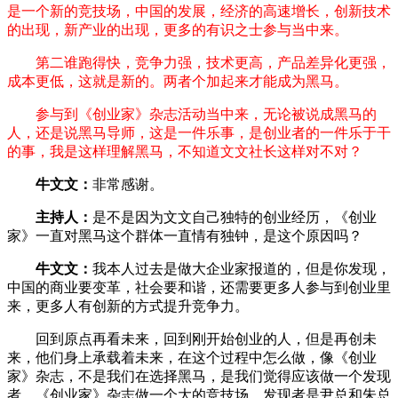
是一个新的竞技场，中国的发展，经济的高速增长，创新技术
的出现，新产业的出现，更多的有识之士参与当中来。
第二谁跑得快，竞争力强，技术更高，产品差异化更强，
成本更低，这就是新的。两者个加起来才能成为黑马。
参与到《创业家》杂志活动当中来，无论被说成黑马的
人，还是说黑马导师，这是一件乐事，是创业者的一件乐于干
的事，我是这样理解黑马，不知道文文社长这样对不对？
牛文文：
非常感谢。
主持人：
是不是因为文文自己独特的创业经历，《创业
家》一直对黑马这个群体一直情有独钟，是这个原因吗？
牛文文：
我本人过去是做大企业家报道的，但是你发现，
中国的商业要变革，社会要和谐，还需要更多人参与到创业里
来，更多人有创新的方式提升竞争力。
回到原点再看未来，回到刚开始创业的人，但是再创未
来，他们身上承载着未来，在这个过程中怎么做，像《创业
家》杂志，不是我们在选择黑马，是我们觉得应该做一个发现
者，《创业家》杂志做一个大的竞技场，发现者是尹总和朱总