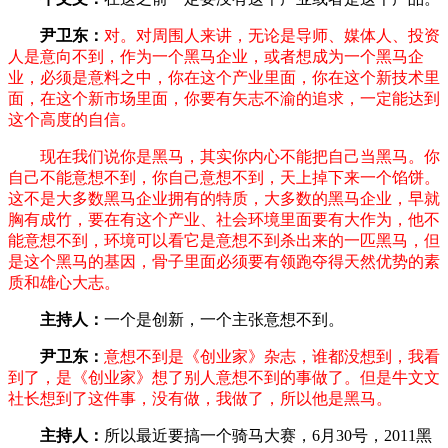
尹卫东：
对。对周围人来讲，无论是导师、媒体人、投资
人是意向不到，作为一个黑马企业，或者想成为一个黑马企
业，必须是意料之中，你在这个产业里面，你在这个新技术里
面，在这个新市场里面，你要有矢志不渝的追求，一定能达到
这个高度的自信。
现在我们说你是黑马，其实你内心不能把自己当黑马。你
自己不能意想不到，你自己意想不到，天上掉下来一个馅饼。
这不是大多数黑马企业拥有的特质，大多数的黑马企业，早就
胸有成竹，要在有这个产业、社会环境里面要有大作为，他不
能意想不到，环境可以看它是意想不到杀出来的一匹黑马，但
是这个黑马的基因，骨子里面必须要有领跑夺得天然优势的素
质和雄心大志。
主持人：
一个是创新，一个主张意想不到。
尹卫东：
意想不到是《创业家》杂志，谁都没想到，我看
到了，是《创业家》想了别人意想不到的事做了。但是牛文文
社长想到了这件事，没有做，我做了，所以他是黑马。
主持人：
所以最近要搞一个骑马大赛，6月30号，2011黑