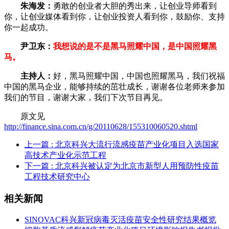
朱海发：
勇敢的创业者大胆的秀出来，让创业导师看到
你，让创业媒体看到你，让创业投资人看到你，鼓励你、支持
你一起成功。
尹卫东：
我想说的是不是黑马照耀中国，是中国照耀黑
马。
主持人：
好，黑马照耀中国，中国也照耀黑马，我们祝福
中国的黑马企业，能够持续的茁壮成长，谢谢各位老师来参加
我们的节目，谢谢大家，我们下次节目再见。
原文见
http://finance.sina.com.cn/g/20110628/155310060520.shtml
上一篇
: 北京科兴大流行流感疫苗产业化项目入选国家
高技术产业化示范工程
下一篇
: 北京科兴被认定为北京市新型人用预防性疫苗
工程技术研究中心
相关新闻
SINOVAC科兴新冠病毒灭活疫苗安全性研究结果概览