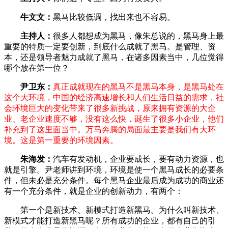
牛文文：
黑马比较低调，找出来也不容易。
主持人：
很多人都想成为黑马，像朱总说的，黑马身上最
重要的特质一定要创新，到底什么成就了黑马。是管理、资
本，还是领导者魅力成就了黑马，在诸多因素当中，几位觉得
哪个放在第一位？
尹卫东：
真正成就现在的黑马不是黑马本身，是黑马处在
这个大环境，中国的经济高速增长和人们生活日益的需求，社
会环境巨大的变化带来了很多新挑战，原来拥有资源的大企
业、老企业速度不够，没有这么快，诞生了很多小企业，他们
补充到了这里面当中。万马奔腾的局面最主要是我们有大环
境。这是第一重要的环境因素。
朱海发：
汽车有发动机，企业要成长，要有动力资源，也
就是引擎。尹老师讲到环境，环境是使一个黑马成长的必要条
件，但未必是充分条件。每个黑马企业最后成为成功的商业还
有一个充分条件，就是企业的创新动力，有两个：
第一个是新技术、新模式打造新黑马。为什么叫新技术、
新模式才能打造新黑马呢？所有成功的企业，都有自己的引