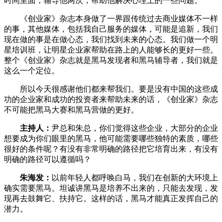
时间里面，辅导他两次，帮助他解决心理上的一些问题。
《创业家》杂志本身做了一界跟传统过去商业媒体不一样
的事，其他媒体，包括我自己服务的媒体，可能是追新，我们
现在做的事是在做心态，我们找到未来的心态。我们做一个明
星培训班，让明星企业家帮助在路上的人能够长的更好一些。
整个《创业家》杂志就是黑马发现者和黑马辅导者，我们就是
这么一个定位。
所以今天很感谢他们都来帮我们。要是没有中国的这些成
功的企业家和成功的投资者来帮助未来的话，《创业家》杂志
不可能把黑马大赛和黑马营做的更好。
主持人：
尹总和朱总，你们觉得这些企业，大部分的企业
想要成为你们眼里的黑马，他可能需要哪些独特的素质，哪些
很好的条件呢？有没有非常明确的路径把它培育出来，有没有
明确的路径可以遵循吗？
朱海发：
以前年轻人都呼唤白马，我们在创新的大环境上
确实需要黑马。坦诚讲黑马是培养不出来的，只能去发现，发
现再去鼓舞它、扶持它。这样的话，黑马才能真正发挥自己的
潜力。