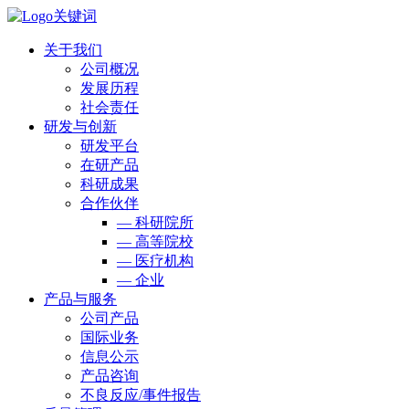
关于我们
公司概况
发展历程
社会责任
研发与创新
研发平台
在研产品
科研成果
合作伙伴
— 科研院所
— 高等院校
— 医疗机构
— 企业
产品与服务
公司产品
国际业务
信息公示
产品咨询
不良反应/事件报告