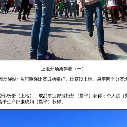
上地分场集体赛（一）
，舞动绳结” 首届跳绳比赛成功举行。比赛设上地、昌平两个分
部杨蕾（上地）、成品事业部裴艳茹（昌平）获得；个人跳（男
昌平生产部廉晓娟（昌平）获得。