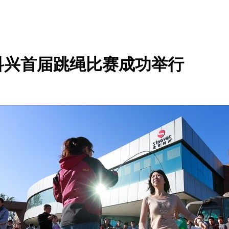
科兴首届跳绳比赛成功举行