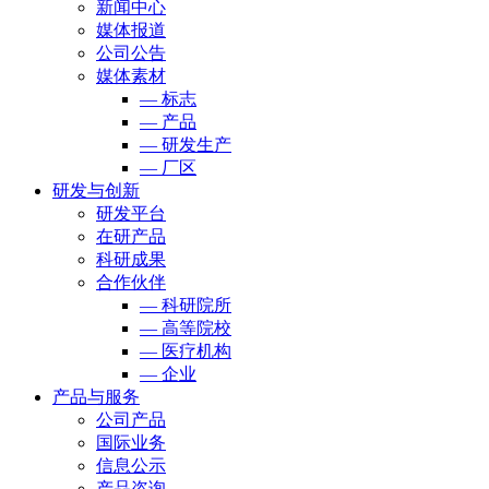
新闻中心
媒体报道
公司公告
媒体素材
— 标志
— 产品
— 研发生产
— 厂区
研发与创新
研发平台
在研产品
科研成果
合作伙伴
— 科研院所
— 高等院校
— 医疗机构
— 企业
产品与服务
公司产品
国际业务
信息公示
产品咨询