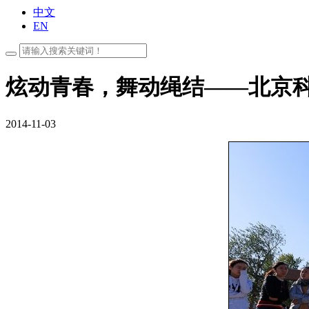
中文
EN
炫动青春，舞动绳结——北京
2014-11-03