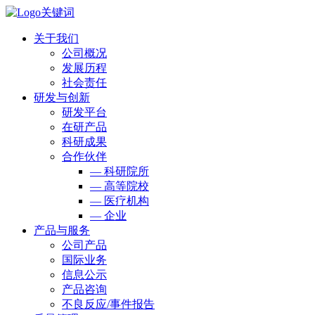
关于我们
公司概况
发展历程
社会责任
研发与创新
研发平台
在研产品
科研成果
合作伙伴
— 科研院所
— 高等院校
— 医疗机构
— 企业
产品与服务
公司产品
国际业务
信息公示
产品咨询
不良反应/事件报告