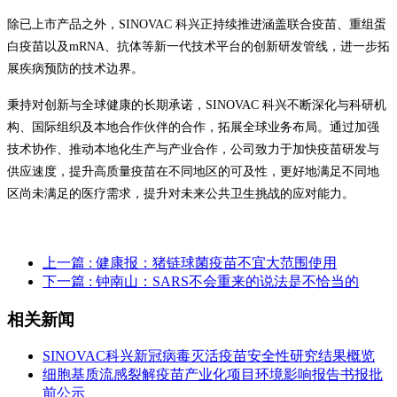
除已上市产品之外，SINOVAC 科兴正持续推进涵盖联合疫苗、重组蛋
白疫苗以及mRNA、抗体等新一代技术平台的创新研发管线，进一步拓
展疾病预防的技术边界。
秉持对创新与全球健康的长期承诺，SINOVAC 科兴不断深化与科研机
构、国际组织及本地合作伙伴的合作，拓展全球业务布局。通过加强
技术协作、推动本地化生产与产业合作，公司致力于加快疫苗研发与
供应速度，提升高质量疫苗在不同地区的可及性，更好地满足不同地
区尚未满足的医疗需求，提升对未来公共卫生挑战的应对能力。
上一篇
: 健康报：猪链球菌疫苗不宜大范围使用
下一篇
: 钟南山：SARS不会重来的说法是不恰当的
相关新闻
SINOVAC科兴新冠病毒灭活疫苗安全性研究结果概览
细胞基质流感裂解疫苗产业化项目环境影响报告书报批
前公示