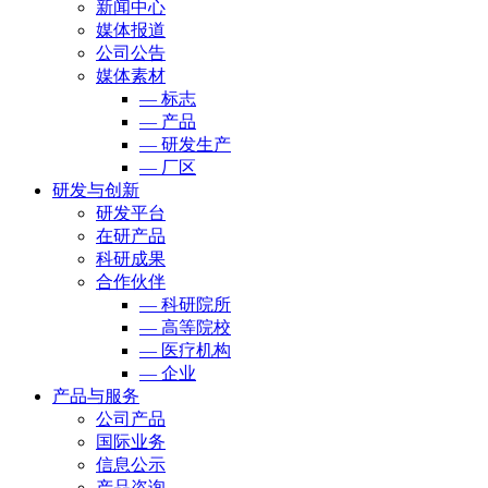
新闻中心
媒体报道
公司公告
媒体素材
— 标志
— 产品
— 研发生产
— 厂区
研发与创新
研发平台
在研产品
科研成果
合作伙伴
— 科研院所
— 高等院校
— 医疗机构
— 企业
产品与服务
公司产品
国际业务
信息公示
产品咨询