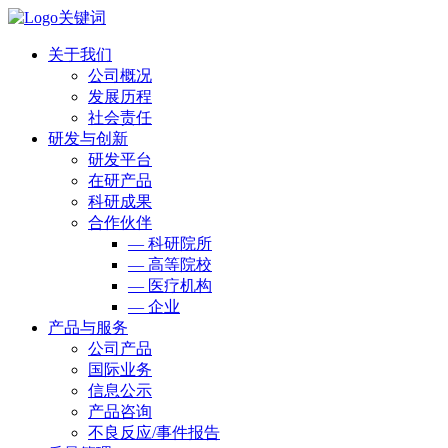
关于我们
公司概况
发展历程
社会责任
研发与创新
研发平台
在研产品
科研成果
合作伙伴
— 科研院所
— 高等院校
— 医疗机构
— 企业
产品与服务
公司产品
国际业务
信息公示
产品咨询
不良反应/事件报告