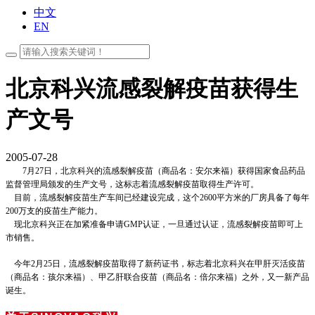
中文
EN
北京科兴流感裂解疫苗获得生
产文号
2005-07-28
7月27日，北京科兴的流感裂解疫苗（商品名：安尔来福）获得国家食品药品
监督管理局颁发的生产文号，这标志着流感裂解疫苗取得生产许可。
目前，流感裂解疫苗生产车间已经建设完成，这个
2600平方米的厂房具备了每年
200万支的疫苗生产能力。
现北京科兴正在加紧准备申请
GMP认证，一旦通过认证，流感裂解疫苗即可上
市销售。
今年
2月25日，流感裂解疫苗取得了新药证书，标志着北京科兴在甲肝灭活疫苗
（商品名：孩尔来福）、甲乙肝联合疫苗（商品名：倍尔来福）之外，又一新产品
诞生。