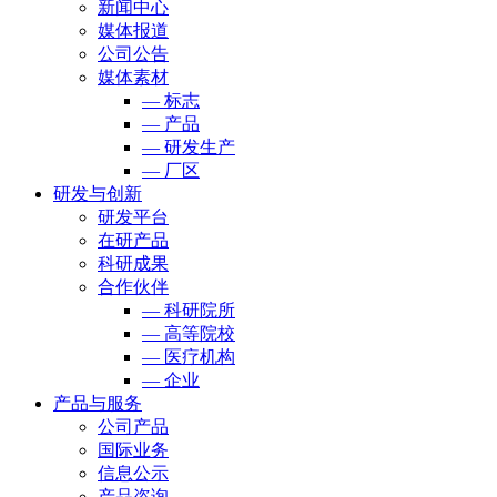
新闻中心
媒体报道
公司公告
媒体素材
— 标志
— 产品
— 研发生产
— 厂区
研发与创新
研发平台
在研产品
科研成果
合作伙伴
— 科研院所
— 高等院校
— 医疗机构
— 企业
产品与服务
公司产品
国际业务
信息公示
产品咨询