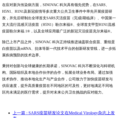
在应对新兴传染病方面，SINOVAC 科兴具有领先优势，在SARS、
H5N1、H1N1及新冠疫情等多次重大公共卫生事件中率先开展疫苗研
发，并先后研制出全球首支SARS灭活疫苗（完成I期临床）、中国第一
支大流行流感灭活疫苗（H5N1）盼尔来福®、全球首支甲型H1N1流感
疫苗盼尔来福.1®，以及全球应用最广泛的新冠灭活疫苗克尔来福®。
除已上市产品之外，SINOVAC 科兴正持续推进涵盖联合疫苗、重组蛋
白疫苗以及mRNA、抗体等新一代技术平台的创新研发管线，进一步拓
展疾病预防的技术边界。
秉持对创新与全球健康的长期承诺，SINOVAC 科兴不断深化与科研机
构、国际组织及本地合作伙伴的合作，拓展全球业务布局。通过加强
技术协作、推动本地化生产与产业合作，公司致力于加快疫苗研发与
供应速度，提升高质量疫苗在不同地区的可及性，更好地满足不同地
区尚未满足的医疗需求，提升对未来公共卫生挑战的应对能力。
上一篇
: SARS疫苗研发论文在Medical Virology杂志上发