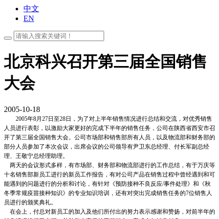
中文
EN
北京科兴召开第三届全国销售
大会
2005-10-18
2005年8月27日至28日，为了对上半年销售情况进行总结和交流，对优秀销售
人员进行表彰，以激励大家更好的完成下半年的销售任务，公司在陕西省西安市召
开了
第三届全国销售大会。
公司市场部和销售部所有人员，以及物流部和财务部的
部分人员参加了本次会议，
出席会议的公司领导有尹卫东总经理、
付长军副总经
理、王敬宁总经理助理。
两天的会议形式多样，有市场部、财务部和物流部进行的工作总结，有于万庆等
十名销售部新员工进行的新员工作报告，有对公司产品在销售过程中曾经遇到和可
能遇到的问题进行的分析和讨论，有针对《预防接种不良反应
/事件处理》和《秋
冬季常规疫苗接种知识》的专业知识培训，还有对突出完成销售任务的7位销售人
员进行的颁奖典礼。
在会上，付总对新员工的加入及他们所付出的努力表示感谢和赞扬，对前半年的