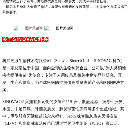
销售情况进行了点评，并鼓励大家坚持不懈努力，完成今年销售任务。
最后由
尹总对大会作了总结，展望公司未来的发展前景，并对参会的员工提出了
具体要求。
关于SINOVAC科兴
科兴控股生物技术有限公司（Sinovac Biotech Ltd.，SINOVAC 科兴）
是一家总部位于中国、面向全球的生物制药企业，公司以“为人类消除
疾病提供疫苗”为使命，专注于人用疫苗及相关生物制品的研究、开
发、生产和供应，为全球疾病防控提供高质量疫苗产品和相关解决方
案。
SINOVAC 科兴拥有多元化的疫苗产品组合，覆盖流感、病毒性肝炎、
水痘、手足口病、脊髓灰质炎、肺炎球菌性疾病等多个重点领域。其
中，甲型肝炎灭活疫苗孩尔来福®、Sabin 株脊髓灰质炎灭活疫苗
（sIPV）和水痘减毒活疫苗已通过世界卫生组织（WHO）预认证。