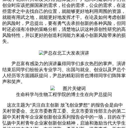
创业时应该把握国家的需求，社会的需求，公众的需求，在这
些需求之中去找自己的位置，就能够更好地利用周围的资源，
就能有用武之地，就能更好地发挥才干。在论及如何考虑创新
的风险时，尹总提出，要有勇气去承担创新的各种风险，但同
时还必须有冷静的策略分析，清楚地认识这种原创性研究的高
风险特性，并以更好的创造利润能力来减小创新风险带来的损
失。
尹总富有感染力的演讲赢得同学们多次热烈的掌声。演讲
结束后同学们纷纷从专业学习、出国与就业、创业以及尹总个
人经历等方面踊跃提问，尹总的精彩回答也博得同学们阵阵掌
声和笑声。
生命科学与生物工程学院的博士生在向尹总提问
这次主题为“关注自主创新
放飞创业梦想”
的
报告会是由中
关村管委会、北京市委教育工委、北京市委宣传部主办的第二
届中关村青年企业家创新创业系列报告会中的一场，目的在于
弘扬中关村青年企业家创新创业精神，启迪和激励当代大学生