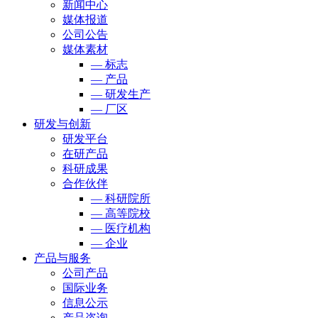
新闻中心
媒体报道
公司公告
媒体素材
— 标志
— 产品
— 研发生产
— 厂区
研发与创新
研发平台
在研产品
科研成果
合作伙伴
— 科研院所
— 高等院校
— 医疗机构
— 企业
产品与服务
公司产品
国际业务
信息公示
产品咨询