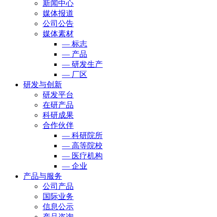
新闻中心
媒体报道
公司公告
媒体素材
— 标志
— 产品
— 研发生产
— 厂区
研发与创新
研发平台
在研产品
科研成果
合作伙伴
— 科研院所
— 高等院校
— 医疗机构
— 企业
产品与服务
公司产品
国际业务
信息公示
产品咨询