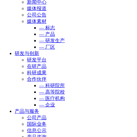
新闻中心
媒体报道
公司公告
媒体素材
— 标志
— 产品
— 研发生产
— 厂区
研发与创新
研发平台
在研产品
科研成果
合作伙伴
— 科研院所
— 高等院校
— 医疗机构
— 企业
产品与服务
公司产品
国际业务
信息公示
产品咨询