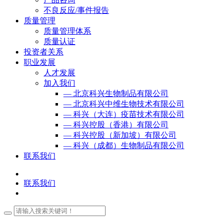
不良反应/事件报告
质量管理
质量管理体系
质量认证
投资者关系
职业发展
人才发展
加入我们
— 北京科兴生物制品有限公司
— 北京科兴中维生物技术有限公司
— 科兴（大连）疫苗技术有限公司
— 科兴控股（香港）有限公司
— 科兴控股（新加坡）有限公司
— 科兴（成都）生物制品有限公司
联系我们
联系我们