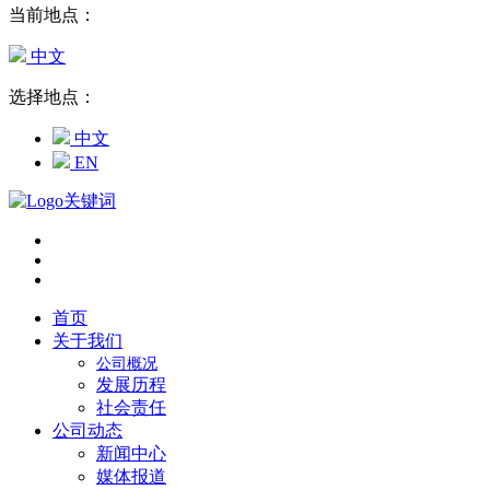
当前地点：
中文
选择地点：
中文
EN
首页
关于我们
公司概况
发展历程
社会责任
公司动态
新闻中心
媒体报道