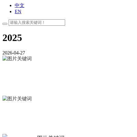
中文
EN
2025
2026-04-27