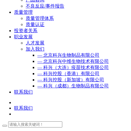
不良反应/事件报告
质量管理
质量管理体系
质量认证
投资者关系
职业发展
人才发展
加入我们
— 北京科兴生物制品有限公司
— 北京科兴中维生物技术有限公司
— 科兴（大连）疫苗技术有限公司
— 科兴控股（香港）有限公司
— 科兴控股（新加坡）有限公司
— 科兴（成都）生物制品有限公司
联系我们
联系我们